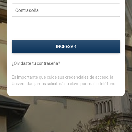
Contraseña
INGRESAR
¿Olvidaste tu contraseña?
Es importante que cuide sus credenciales de acceso, la
Universidad jamás solicitará su clave por mail o teléfono.